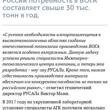
России потребность в ВОГА
составляет свыше 30 тыс.
тонн в год.
«
С учетом необходимости импортозамещения в
высокотехнологичных областях создание
отечественной технологии производства ВОГА
является особенно актуальным. Данную задачу
успешно решили специалисты Инженерно-
технологического центра компании, и теперь эта
разработка – ноу-хау РУСАЛа. Кроме того, низкая
себестоимость производства материала
обеспечит его конкурентоспособность не только на
российском рынке
», – отметил технический
директор РУСАЛа Виктор Манн.
В 2017 году на укрупненной лабораторной
установке специалисты АГК получили несколько