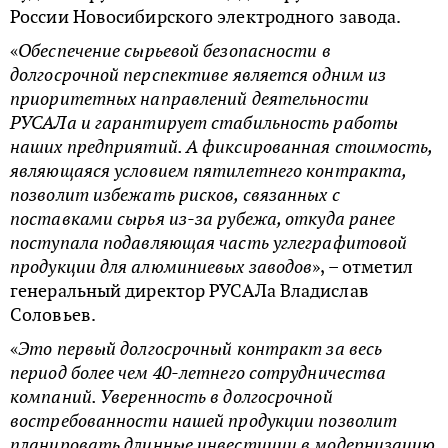
России Новосибирского электродного завода.
«
Обеспечение сырьевой безопасности в
долгосрочной перспективе является одним из
приоритетных направлений деятельности
РУСАЛа и гарантирует стабильность работы
наших предприятий. А фиксированная стоимость,
являющаяся условием пятилетнего контракта,
позволит избежать рисков, связанных с
поставками сырья из-за рубежа, откуда ранее
поступала подавляющая часть углеграфитовой
продукции для алюминиевых заводов
», – отметил
генеральный директор РУСАЛа Владислав
Соловьев.
«
Это первый долгосрочный контракт за весь
период более чем 40-летнего сотрудничества
компаний. Уверенность в долгосрочной
востребованности нашей продукции позволит
планировать длинные инвестиции в модернизацию