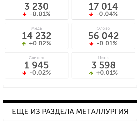
3 230
17 014
-0.01%
-0.04%
Медь
Олово
14 232
56 042
+0.02%
-0.01%
Свинец
Цинк
1 945
3 598
-0.02%
+0.01%
ЕЩЕ ИЗ РАЗДЕЛА МЕТАЛЛУРГИЯ