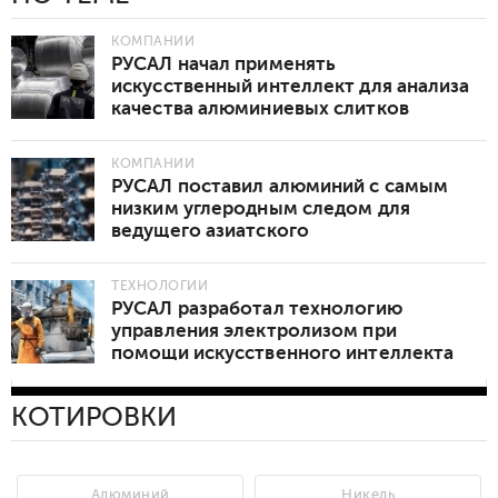
КОМПАНИИ
РУСАЛ начал применять
искусственный интеллект для анализа
качества алюминиевых слитков
КОМПАНИИ
РУСАЛ поставил алюминий с самым
низким углеродным следом для
ведущего азиатского
автопроизводителя
ТЕХНОЛОГИИ
РУСАЛ разработал технологию
управления электролизом при
помощи искусственного интеллекта
КОТИРОВКИ
Алюминий
Никель