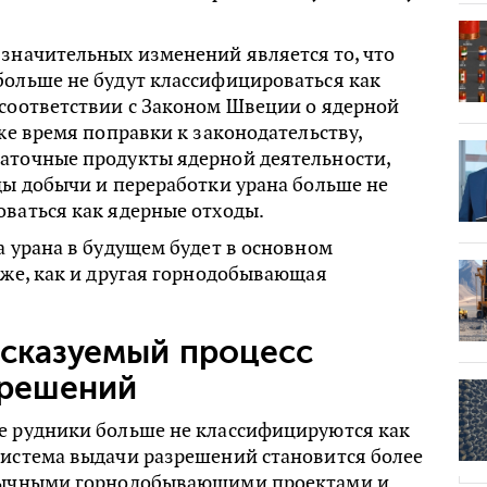
значительных изменений является то, что
больше не будут классифицироваться как
 соответствии с Законом Швеции о ядерной
 же время поправки к законодательству,
аточные продукты ядерной деятельности,
ды добычи и переработки урана больше не
ваться как ядерные отходы.
а урана в будущем будет в основном
 же, как и другая горнодобывающая
дсказуемый процесс
зрешений
е рудники больше не классифицируются как
Система выдачи разрешений становится более
обычными горнодобывающими проектами и