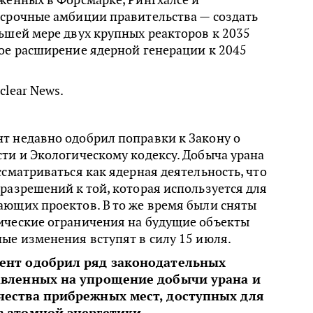
осрочные амбиции правительства — создать
ьшей мере двух крупных реакторов к 2035
ое расширение ядерной генерации к 2045
clear News.
т недавно одобрил поправки к Закону о
ти и Экологическому кодексу. Добыча урана
ссматриваться как ядерная деятельность, что
разрешений к той, которая используется для
ающих проектов. В то же время были сняты
ические ограничения на будущие объекты
ые изменения вступят в силу 15 июля.
ент одобрил ряд законодательных
авленных на упрощение добычи урана и
ества прибрежных мест, доступных для
 атомной энергетики.