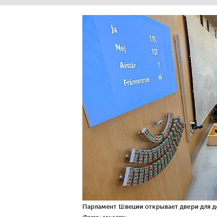
Парламент Швеции открывает двери для д