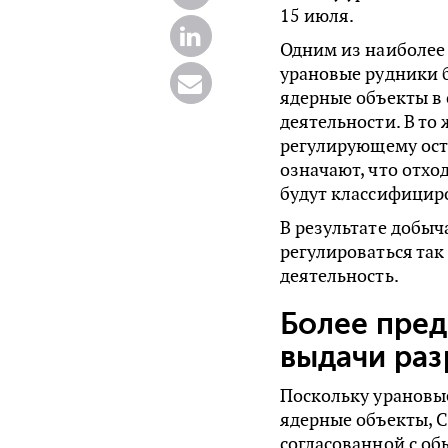
15 июля.
Одним из наиболее 
урановые рудники 
ядерные объекты в
деятельности. В то
регулирующему ост
означают, что отхо
будут классифициро
В результате добыч
регулироваться так
деятельность.
Более пре
выдачи ра
Поскольку урановы
ядерные объекты, 
согласованной с 