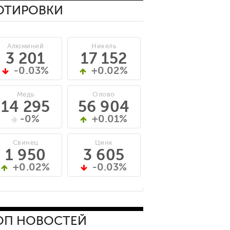
ОТИРОВКИ
Алюминий
Никель
3 201
17 152
-0.03%
+0.02%
Медь
Олово
14 295
56 904
-0%
+0.01%
Свинец
Цинк
1 950
3 605
+0.02%
-0.03%
ОП НОВОСТЕЙ