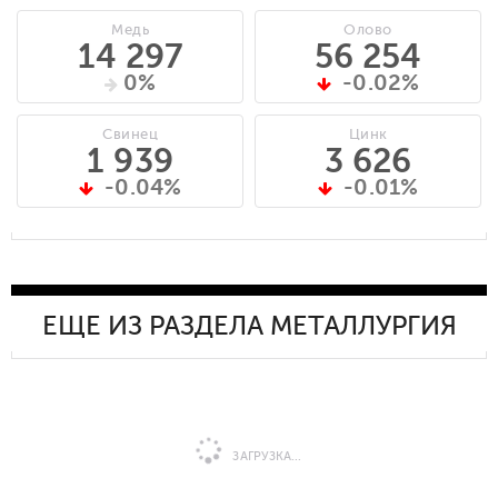
Медь
Олово
14 297
56 254
0%
-0.02%
Свинец
Цинк
1 939
3 626
-0.04%
-0.01%
ЕЩЕ ИЗ РАЗДЕЛА МЕТАЛЛУРГИЯ
ЗАГРУЗКА...