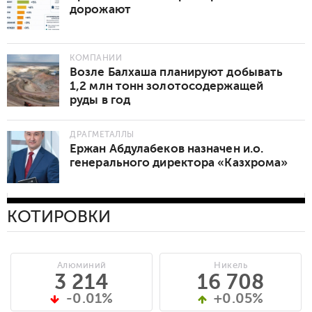
дорожают
КОМПАНИИ
Возле Балхаша планируют добывать
1,2 млн тонн золотосодержащей
руды в год
ДРАГМЕТАЛЛЫ
Ержан Абдулабеков назначен и.о.
генерального директора «Казхрома»
КОТИРОВКИ
Алюминий
Никель
3 214
16 708
-0.01%
+0.05%