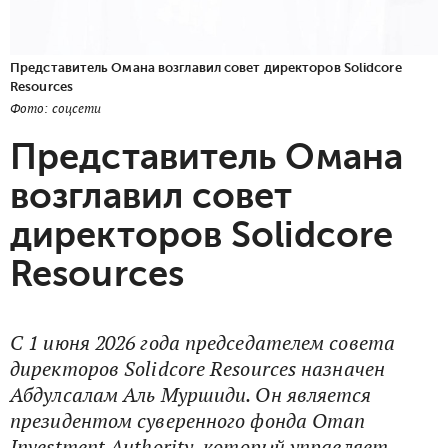
Представитель Омана возглавил совет директоров Solidcore
Resources
Фото: соцсети
Представитель Омана
возглавил совет
директоров Solidcore
Resources
С 1 июня 2026 года председателем совета
директоров Solidcore Resources назначен
Абдулсалам Аль Муршиди. Он является
президентом суверенного фонда Oman
Investment Authority, который управляет