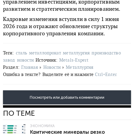
управлением инвестициями, корпоративным
развитием и стратегическим планированием.
Кадровые изменения вступили в силу 1 июня
2026 года и отражают обновление структуры
корпоративного управления компании.
Теги:
сталь
металлопрокат
металлургия
производство
завод
новости
Источник:
Metals-Expert
Раздел:
Главная
Новости
Металлургия
Ошибка в тексте?
Выделите её и нажмите
Ctrl+Enter
Посмотреть или добавить комментарии
ПО ТЕМЕ
ЭКОНОМИКА
Критические минералы резко