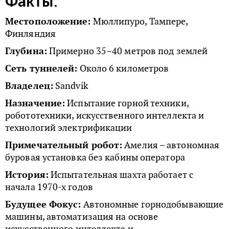
Факты:
Местоположение:
Мюллипуро, Тампере,
Финляндия
Глубина:
Примерно 35–40 метров под землей
Сеть туннелей:
Около 6 километров
Владелец:
Sandvik
Назначение:
Испытание горной техники,
робототехники, искусственного интеллекта и
технологий электрификации
Примечательный робот:
Амелия – автономная
буровая установка без кабины оператора
История:
Испытательная шахта работает с
начала 1970-х годов
Будущее Фокус:
Автономные горнодобывающие
машины, автоматизация на основе
искусственного интеллекта и