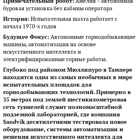
Примечательный робот:
Амелия – автономная
буровая установка без кабины оператора
История:
Испытательная шахта работает с
начала 1970-х годов
Будущее Фокус:
Автономные горнодобывающие
машины, автоматизация на основе
искусственного интеллекта и
электрифицированные горные работы.
Глубоко под районом Мюллипуро в Тампере
находится одна из самых необычных в мире
испытательных площадок для
горнодобывающих технологий. Примерно в
35 метрах под землей шестикилометровая
сеть туннелей служит полномасштабной
подземной лабораторией, где компания
Sandvik десятилетиями тестировала новое
оборудование, системы автоматизации и
решения искусственного интеллекта для