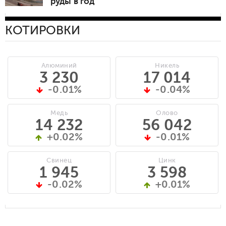
руды в год
КОТИРОВКИ
Алюминий
Никель
3 230
17 014
-0.01%
-0.04%
Медь
Олово
14 232
56 042
+0.02%
-0.01%
Свинец
Цинк
1 945
3 598
-0.02%
+0.01%