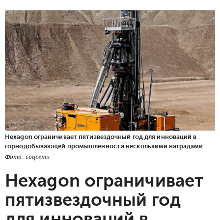
Hexagon ограничивает пятизвездочный год для инноваций в
горнодобывающей промышленности несколькими наградами
Фото: соцсети
Hexagon ограничивает
пятизвездочный год
для инноваций в