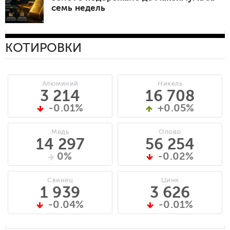
семь недель
КОТИРОВКИ
Алюминий
Никель
3 214
16 708
-0.01%
+0.05%
Медь
Олово
14 297
56 254
0%
-0.02%
Свинец
Цинк
1 939
3 626
-0.04%
-0.01%