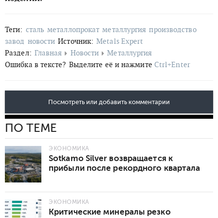
Теги:
сталь
металлопрокат
металлургия
производство
завод
новости
Источник:
Metals Expert
Раздел:
Главная
Новости
Металлургия
Ошибка в тексте?
Выделите её и нажмите
Ctrl+Enter
Посмотреть или добавить комментарии
ПО ТЕМЕ
ЭКОНОМИКА
Sotkamo Silver возвращается к
прибыли после рекордного квартала
ЭКОНОМИКА
Критические минералы резко