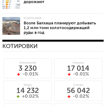
дорожают
КОМПАНИИ
Возле Балхаша планируют добывать
1,2 млн тонн золотосодержащей
руды в год
КОТИРОВКИ
Алюминий
Никель
3 230
17 014
-0.01%
-0.01%
Медь
Олово
14 232
56 042
+0.02%
-0.02%