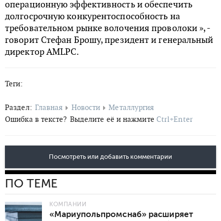
операционную эффективность и обеспечить
долгосрочную конкурентоспособность на
требовательном рынке волочения проволоки », -
говорит Стефан Брошу, президент и генеральный
директор AMLPC.
Теги:
Раздел:
Главная
Новости
Металлургия
Ошибка в тексте?
Выделите её и нажмите
Ctrl+Enter
Посмотреть или добавить комментарии
ПО ТЕМЕ
КОМПАНИИ
«Мариупольпромснаб» расширяет