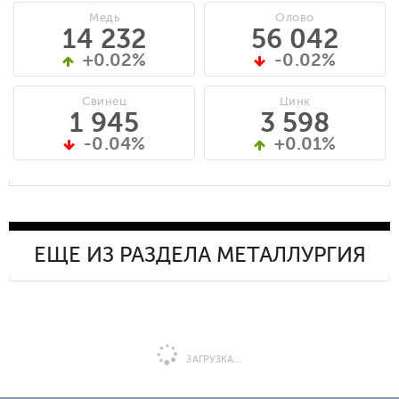
Медь
Олово
14 232
56 042
+0.02%
-0.02%
Свинец
Цинк
1 945
3 598
-0.04%
+0.01%
ЕЩЕ ИЗ РАЗДЕЛА МЕТАЛЛУРГИЯ
ЗАГРУЗКА...