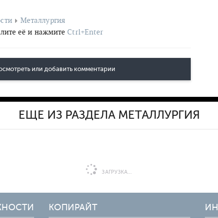
сти
Металлургия
лите её и нажмите
Ctrl+Enter
осмотреть или добавить комментарии
ЕЩЕ ИЗ РАЗДЕЛА МЕТАЛЛУРГИЯ
ЗАГРУЗКА...
ЖНОСТИ
КОПИРАЙТ
ИН