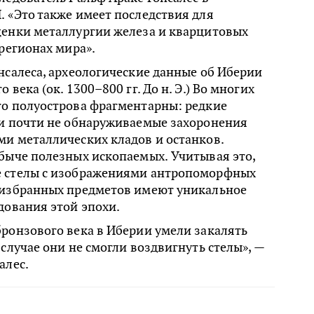
 «Это также имеет последствия для
ценки металлургии железа и кварцитовых
 регионах мира».
нсалеса, археологические данные об Иберии
 века (ок. 1300–800 гг. До н. Э.) Во многих
го полуострова фрагментарны: редкие
 и почти не обнаруживаемые захоронения
ми металлических кладов и останков.
быче полезных ископаемых. Учитывая это,
 стелы с изображениями антропоморфных
 избранных предметов имеют уникальное
дования этой эпохи.
ронзового века в Иберии умели закалять
 случае они не смогли воздвигнуть стелы», —
алес.