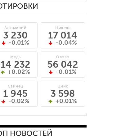
ОТИРОВКИ
Алюминий
Никель
3 230
17 014
-0.01%
-0.04%
Медь
Олово
14 232
56 042
+0.02%
-0.01%
Свинец
Цинк
1 945
3 598
-0.02%
+0.01%
ОП НОВОСТЕЙ