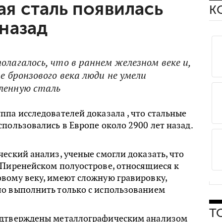
ая сталь появилась
К
 назад
олагалось, что в раннем железном веке и,
це бронзового века люди не умели
аленную сталь
па исследователей доказала , что стальные
пользовались в Европе около 2900 лет назад.
еский анализ, ученые смогли доказать, что
 Пиренейском полуострове, относящиеся к
вому веку, имеют сложную гравировку,
о выполнить только с использованием
Т
одтверждены металлографическим анализом