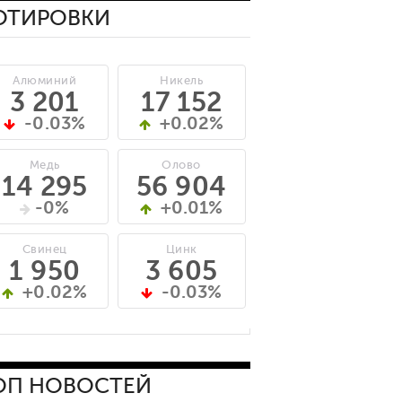
ОТИРОВКИ
Алюминий
Никель
3 201
17 152
-0.03%
+0.02%
Медь
Олово
14 295
56 904
-0%
+0.01%
Свинец
Цинк
1 950
3 605
+0.02%
-0.03%
ОП НОВОСТЕЙ