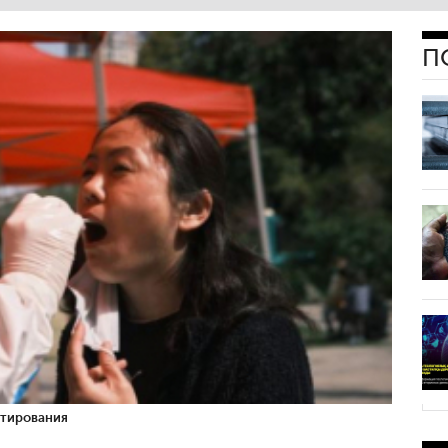
П
стирования