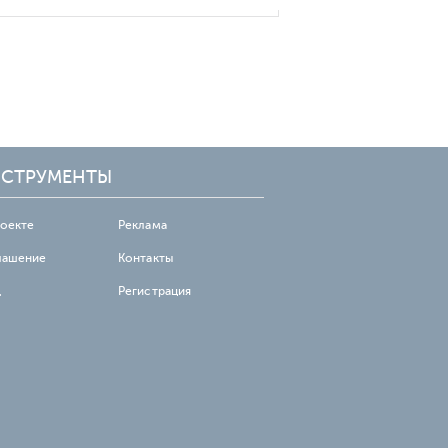
СТРУМЕНТЫ
роекте
Реклама
лашение
Контакты
д
Регистрация