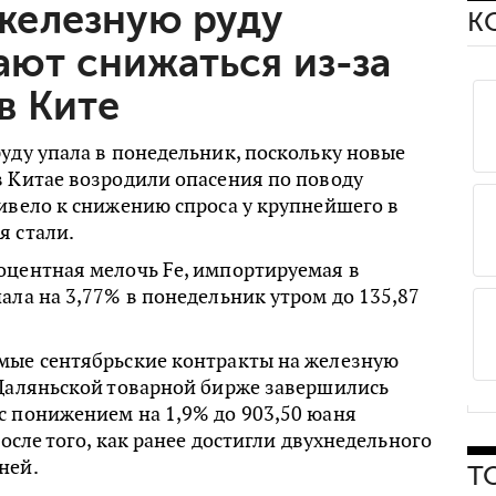
железную руду
К
ют снижаться из-за
в Ките
уду упала в понедельник, поскольку новые
в Китае возродили опасения по поводу
ивело к снижению спроса у крупнейшего в
я стали.
оцентная мелочь Fe, импортируемая в
ала на 3,77% в понедельник утром до 135,87
мые сентябрьские контракты на железную
 Даляньской товарной бирже завершились
с понижением на 1,9% до 903,50 юаня
после того, как ранее достигли двухнедельного
ней.
Т