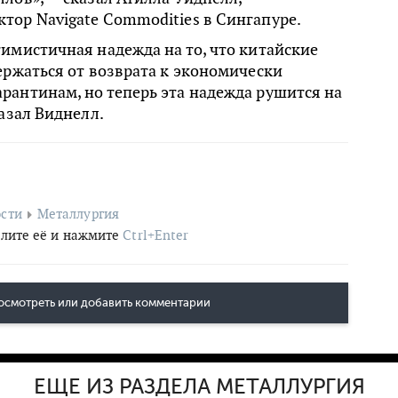
тор Navigate Commodities в Сингапуре.
имистичная надежда на то, что китайские
ержаться от возврата к экономически
рантинам, но теперь эта надежда рушится на
казал Виднелл.
сти
Металлургия
лите её и нажмите
Ctrl+Enter
осмотреть или добавить комментарии
ЕЩЕ ИЗ РАЗДЕЛА МЕТАЛЛУРГИЯ