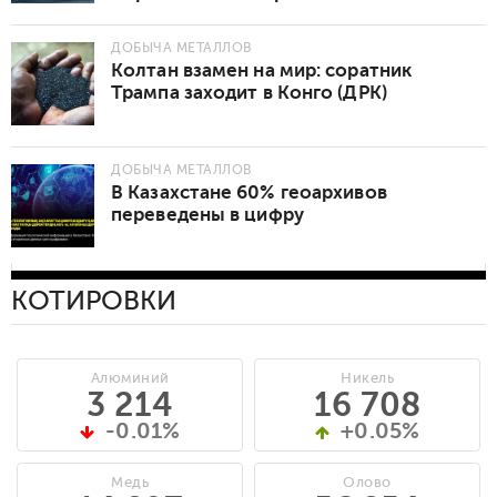
ДОБЫЧА МЕТАЛЛОВ
Колтан взамен на мир: соратник
Трампа заходит в Конго (ДРК)
ДОБЫЧА МЕТАЛЛОВ
В Казахстане 60% геоархивов
переведены в цифру
КОТИРОВКИ
Алюминий
Никель
3 214
16 708
-0.01%
+0.05%
Медь
Олово