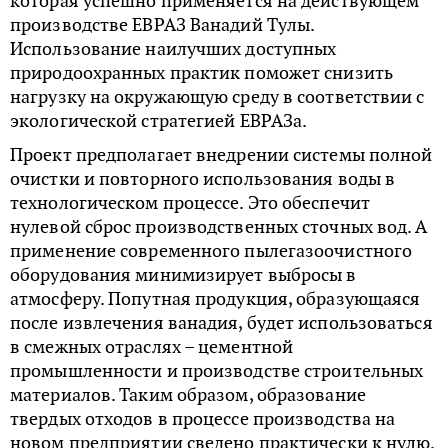
которая успешно применяется на действующем
производстве ЕВРАЗ Ванадий Тулы.
Использование наилучших доступных
природоохранных практик поможет снизить
нагрузку на окружающую среду в соответствии с
экологической стратегией ЕВРАЗа.
Проект предполагает внедрении системы полной
очистки и повторного использования воды в
технологическом процессе. Это обеспечит
нулевой сброс производственных сточных вод. А
применение современного пылегазоочистного
оборудования минимизирует выбросы в
атмосферу. Попутная продукция, образующаяся
после извлечения ванадия, будет использоваться
в смежных отраслях – цементной
промышленности и производстве строительных
материалов. Таким образом, образование
твердых отходов в процессе производства на
новом предприятии сведено практически к нулю.