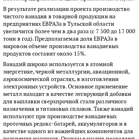
В результате реализации проекта производство
чистого ванадия в товарной продукции на
предприятиях ЕВРАЗа в Тульской области
увеличится более чем в два раза (с 7 500 до 17 000
тонн в год). Предполагаемая доля ЕВРАЗа в
мировом объеме производства ванадиевых
продуктов составит около 15%.
Ванадий широко используется в атомной
энергетике, черной металлургии, авиационной,
аэрокосмической отраслях, в изготовлении
электронных устройств. Основное применение
металл находит в качестве легирующей добавки
для выплавки сверхпрочной стали различного
назначения и титановых сплавов. Также ванадий
используют при производстве ванадиевых
проточных редокс-батарей, аккумуляторов и в
качестве одного из важнейших компонентов для
получения магнитов. Оксиды ванадия позволяют