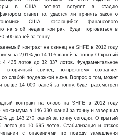
ыборы в США вот-вот вступят в стадию
актором станет то, удастся ли принять закон о
экономики США, касающийся финансового
то на этой неделе контракт будет торговаться в
20 500 юаней за тонну.
ваемый контракт на свинец на SHFE в 2012 году
ием на 2,01% до 14 105 юаней за тонну. Открытый
с 4 435 лотов до 32 337 лотов. Фундаментальное
е, вторичный свинец по-прежнему сохраняет
 со слабой поддержкой ниже. Вопрос о том, может
ся выше 14 000 юаней за тонну, будет рассмотрен
дный контракт на олово на SHFE в 2012 году
о максимума в 146 380 юаней за тонну и завершил
92% до 143 270 юаней за тонну сегодня. Открытый
5 лотов до 10 695 лотов. Стабилизация и отскок
етании с опасениями по поводу замедления