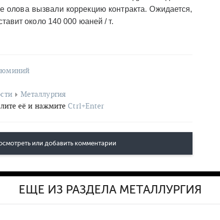
е олова вызвали коррекцию контракта. Ожидается,
тавит около 140 000 юаней / т.
люминий
сти
Металлургия
лите её и нажмите
Ctrl+Enter
осмотреть или добавить комментарии
ЕЩЕ ИЗ РАЗДЕЛА МЕТАЛЛУРГИЯ