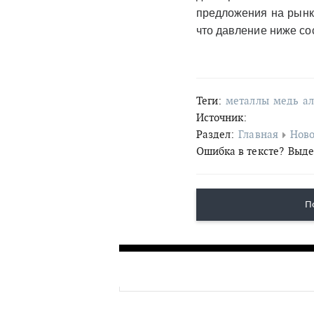
предложения на рынк
что давление ниже сос
Теги:
металлы
медь
а
Источник:
Раздел:
Главная
Ново
Ошибка в тексте?
Выде
П