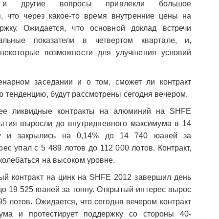
 и другие вопросы привлекли большое
, что через какое-то время внутренние цены на
ржку. Ожидается, что основной доклад встречи
альные показатели в четвертом квартале, и,
 некоторые возможности для улучшения условий
енарном заседании и о том, сможет ли контракт
 тенденцию, будут рассмотрены сегодня вечером.
е ликвидные контракты на алюминий на SHFE
рытия выросли до внутридневного максимума в 14
у и закрылись на 0,14% до 14 740 юаней за
ес упал с 5 489 лотов до 112 000 лотов. Контракт,
колебаться на высоком уровне.
й контракт на цинк на SHFE 2012 завершил день
о 19 525 юаней за тонну. Открытый интерес вырос
95 лотов. Ожидается, что сегодня вечером контракт
ума и протестирует поддержку со стороны 40-