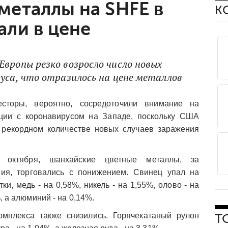
металлы на SHFE в
К
али в цене
Европы резко возросло число новых
руса, что отразилось на цене металлов
сторы, вероятно, сосредоточили внимание на
ции с коронавирусом на Западе, поскольку США
 рекордном количестве новых случаев заражения
 октября, шанхайские цветные металлы, за
ия, торговались с понижением. Свинец упал на
ки, медь - на 0,58%, никель - на 1,55%, олово - на
%, а алюминий - на 0,14%.
омплекса также снизились. Горячекатаный рулон
Т