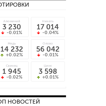
ОТИРОВКИ
Алюминий
Никель
3 230
17 014
-0.01%
-0.04%
Медь
Олово
14 232
56 042
+0.02%
-0.01%
Свинец
Цинк
1 945
3 598
-0.02%
+0.01%
ОП НОВОСТЕЙ