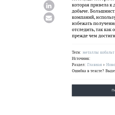
которая привела к 
добыче. Большинст
компаний, использ
избежать получения
отследить, так как 
прежде чем достигн
Теги:
металлы
кобальт
Источник:
Раздел:
Главная
Ново
Ошибка в тексте?
Выде
П