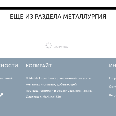
ЕЩЕ ИЗ РАЗДЕЛА МЕТАЛЛУРГИЯ
ЗАГРУЗКА...
ЖНОСТИ
КОПИРАЙТ
ИН
омпаний
© Metals Expert информационный ресурс о
О п
металлах и сплавах, добывающей
Сог
промышленности и отраслевых компаниях.
Вхо
Сделано в
Mariupol.Site