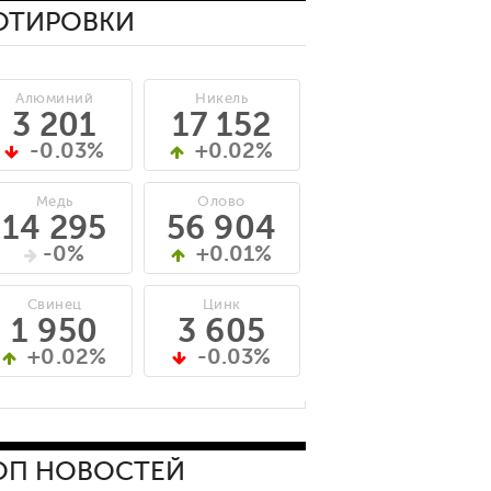
ОТИРОВКИ
Алюминий
Никель
3 201
17 152
-0.03%
+0.02%
Медь
Олово
14 295
56 904
-0%
+0.01%
Свинец
Цинк
1 950
3 605
+0.02%
-0.03%
ОП НОВОСТЕЙ