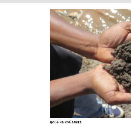
добыча кобальта