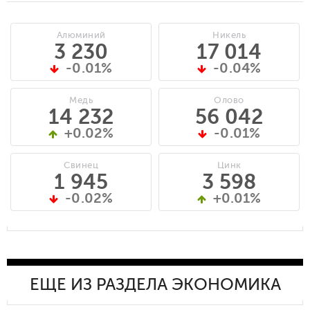
Алюминий
Никель
3 230
17 014
-0.01%
-0.04%
Медь
Олово
14 232
56 042
+0.02%
-0.01%
Свинец
Цинк
1 945
3 598
-0.02%
+0.01%
ЕЩЕ ИЗ РАЗДЕЛА ЭКОНОМИКА