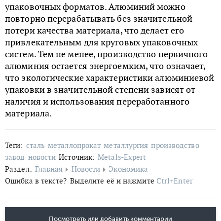
упаковочных форматов. Алюминий можно
повторно перерабатывать без значительной
потери качества материала, что делает его
привлекательным для круговых упаковочных
систем. Тем не менее, производство первичного
алюминия остается энергоемким, что означает,
что экологические характеристики алюминиевой
упаковки в значительной степени зависят от
наличия и использования переработанного
материала.
Теги:
сталь
металлопрокат
металлургия
производство
завод
новости
Источник:
Metals-Expert
Раздел:
Главная
Новости
Экономика
Ошибка в тексте?
Выделите её и нажмите
Ctrl+Enter
Посмотреть или добавить комментарии