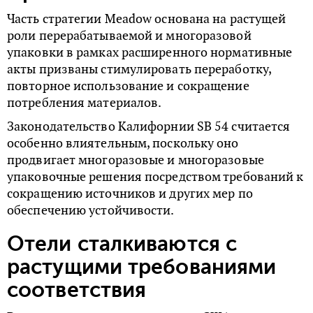
Часть стратегии Meadow основана на растущей
роли перерабатываемой и многоразовой
упаковки в рамках расширенного нормативные
акты призваны стимулировать переработку,
повторное использование и сокращение
потребления материалов.
Законодательство Калифорнии SB 54 считается
особенно влиятельным, поскольку оно
продвигает многоразовые и многоразовые
упаковочные решения посредством требований к
сокращению источников и других мер по
обеспечению устойчивости.
Отели сталкиваются с
растущими требованиями
соответствия