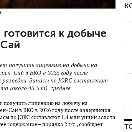
К
й
d готовится к добыче
-Сай
ует получить лицензию на добычу на
рен-Сай в ВКО в 2026 году после
 разведки. Запасы по JORC составляют
та (около 43,5 т), среднее
т получить лицензию на добычу на
ен-Сай в ВКО в 2026 году после завершения
пасы по JORC составляют 1,4 млн унций золота
днее содержание – порядка 2 г/т., сообщает
Т