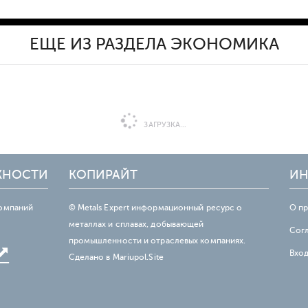
ЕЩЕ ИЗ РАЗДЕЛА ЭКОНОМИКА
ЗАГРУЗКА...
ЖНОСТИ
КОПИРАЙТ
ИН
омпаний
© Metals Expert информационный ресурс о
О п
металлах и сплавах, добывающей
Сог
промышленности и отраслевых компаниях.
Вхо
Сделано в
Mariupol.Site