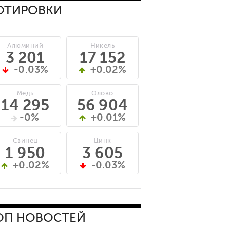
ОТИРОВКИ
Алюминий
Никель
3 201
17 152
-0.03%
+0.02%
Медь
Олово
14 295
56 904
-0%
+0.01%
Свинец
Цинк
1 950
3 605
+0.02%
-0.03%
ОП НОВОСТЕЙ