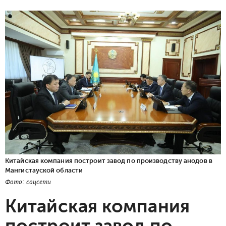
Китайская компания построит завод по производству анодов в
Мангистауской области
Фото: соцсети
Китайская компания
построит завод по