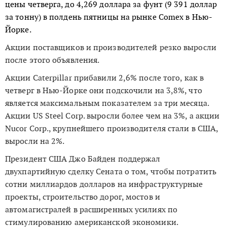
цены четверга, до 4,269 доллара за фунт (9 391 доллар
за тонну) в полдень пятницы на рынке Comex в Нью-
Йорке.
Акции поставщиков и производителей резко выросли
после этого объявления.
Акции Caterpillar прибавили 2,6% после того, как в
четверг в Нью-Йорке они подскочили на 3,8%, что
является максимальным показателем за три месяца.
Акции US Steel Corp. выросли более чем на 3%, а акции
Nucor Corp., крупнейшего производителя стали в США,
выросли на 2%.
Президент США Джо Байден поддержал
двухпартийную сделку Сената о том, чтобы потратить
сотни миллиардов долларов на инфраструктурные
проекты, строительство дорог, мостов и
автомагистралей в расширенных усилиях по
стимулированию американской экономики.