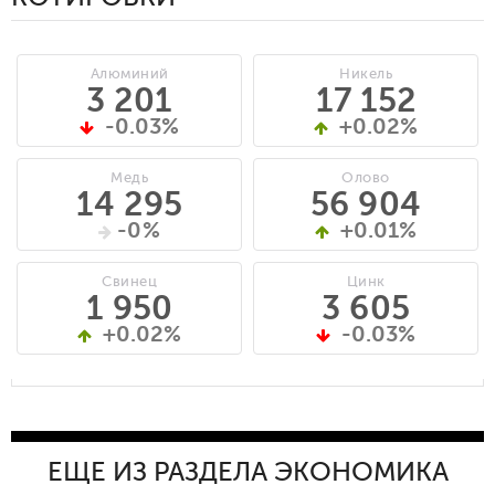
Алюминий
Никель
3 201
17 152
-0.03%
+0.02%
Медь
Олово
14 295
56 904
-0%
+0.01%
Свинец
Цинк
1 950
3 605
+0.02%
-0.03%
ЕЩЕ ИЗ РАЗДЕЛА ЭКОНОМИКА