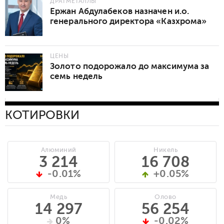
ДРАГМЕТАЛЛЫ
Ержан Абдулабеков назначен и.о.
генерального директора «Казхрома»
ЦЕНЫ
Золото подорожало до максимума за
семь недель
КОТИРОВКИ
Алюминий
Никель
3 214
16 708
-0.01%
+0.05%
Медь
Олово
14 297
56 254
0%
-0.02%