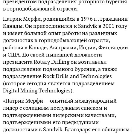
президентом подразделения роторного бурения
в горнодобывающей отрасли.
Патрик Мерфи, родившийся в 1976 г., гражданин
Канады. Он присоединился к Sandvik в 2001 году
и имеет большой опыт работы на различных
должностях в горнодобывающей отрасли,
работая в Канаде, Австралии, Индии, Финляндии
и США. До своей нынешней должности
президента Rotary Drilling он возглавлял
подразделение подземного бурения, а также
подразделение Rock Drills and Technologies
(которое сегодня является подразделением
Digital Mining Technologies).
«Патрик Мерфи — опытный международный
лидер с солидным послужным списком и
подтвержденными лидерскими качествами,
подтвержденными его предыдущими
должностями в Sandvik. Благодаря его обширным