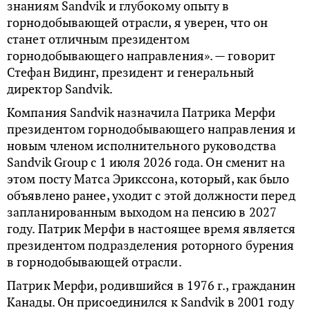
знаниям Sandvik и глубокому опыту в
горнодобывающей отрасли, я уверен, что он
станет отличным президентом
горнодобывающего направления». — говорит
Стефан Видинг, президент и генеральный
директор Sandvik.
Компания Sandvik назначила Патрика Мерфи
президентом горнодобывающего направления и
новым членом исполнительного руководства
Sandvik Group с 1 июля 2026 года. Он сменит на
этом посту Матса Эрикссона, который, как было
объявлено ранее, уходит с этой должности перед
запланированным выходом на пенсию в 2027
году. Патрик Мерфи в настоящее время является
президентом подразделения роторного бурения
в горнодобывающей отрасли.
Патрик Мерфи, родившийся в 1976 г., гражданин
Канады. Он присоединился к Sandvik в 2001 году