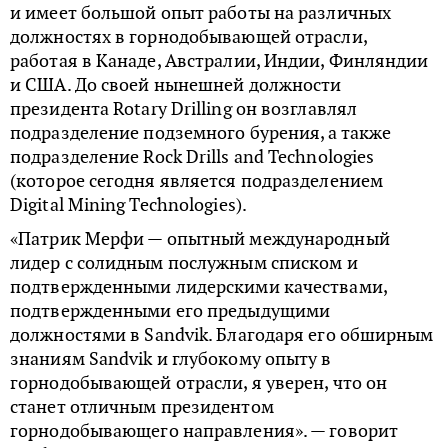
и имеет большой опыт работы на различных
должностях в горнодобывающей отрасли,
работая в Канаде, Австралии, Индии, Финляндии
и США. До своей нынешней должности
президента Rotary Drilling он возглавлял
подразделение подземного бурения, а также
подразделение Rock Drills and Technologies
(которое сегодня является подразделением
Digital Mining Technologies).
«Патрик Мерфи — опытный международный
лидер с солидным послужным списком и
подтвержденными лидерскими качествами,
подтвержденными его предыдущими
должностями в Sandvik. Благодаря его обширным
знаниям Sandvik и глубокому опыту в
горнодобывающей отрасли, я уверен, что он
станет отличным президентом
горнодобывающего направления». — говорит