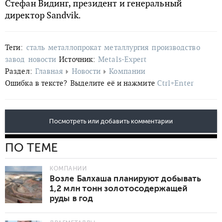
Стефан Видинг, президент и генеральный
директор Sandvik.
Теги:
сталь
металлопрокат
металлургия
производство
завод
новости
Источник:
Metals-Expert
Раздел:
Главная
Новости
Компании
Ошибка в тексте?
Выделите её и нажмите
Ctrl+Enter
Посмотреть или добавить комментарии
ПО ТЕМЕ
КОМПАНИИ
Возле Балхаша планируют добывать
1,2 млн тонн золотосодержащей
руды в год