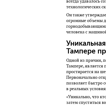
всегда удавалось 
технологических ск
Он также утверждае
огромные объемы 
горнодобывающими
человека с машино
Уникальная
Тампере п
Одной из причин, п
Тампере, является
простирается на ш
Первоначально откр
позволяет быстро 
в реальных условия
«Уникально, что кт
затем спуститься в