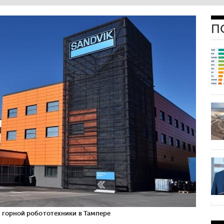
П
 горной робототехники в Тампере