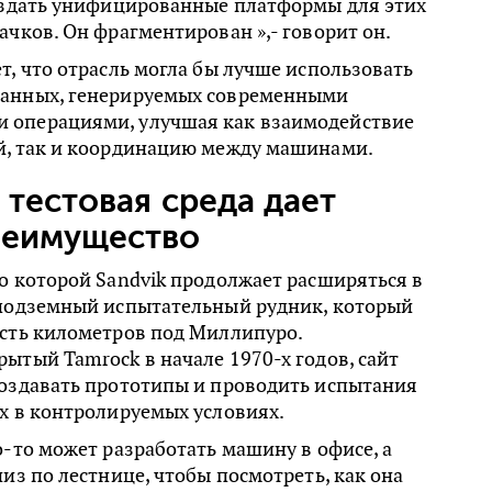
создать унифицированные платформы для этих
ачков. Он фрагментирован »,- говорит он.
т, что отрасль могла бы лучше использовать
данных, генерируемых современными
 операциями, улучшая как взаимодействие
й, так и координацию между машинами.
 тестовая среда дает
реимущество
о которой Sandvik продолжает расширяться в
 подземный испытательный рудник, который
есть километров под Миллипуро.
ытый Tamrock в начале 1970-х годов, сайт
создавать прототипы и проводить испытания
х в контролируемых условиях.
о-то может разработать машину в офисе, а
низ по лестнице, чтобы посмотреть, как она