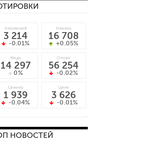
ОТИРОВКИ
Алюминий
Никель
3 214
16 708
-0.01%
+0.05%
Медь
Олово
14 297
56 254
0%
-0.02%
Свинец
Цинк
1 939
3 626
-0.04%
-0.01%
ОП НОВОСТЕЙ