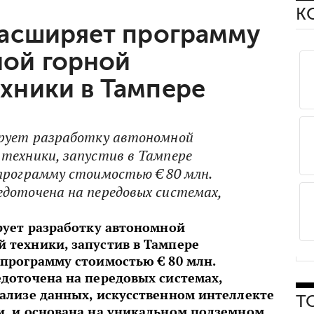
К
расширяет программу
ой горной
хники в Тампере
ирует разработку автономной
техники, запустив в Тампере
программу стоимостью € 80 млн.
доточена на передовых системах,
рует разработку автономной
техники, запустив в Тампере
программу стоимостью € 80 млн.
доточена на передовых системах,
ализе данных, искусственном интеллекте
Т
, и основана на уникальном подземном