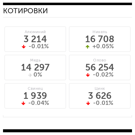
КОТИРОВКИ
Алюминий
Никель
3 214
16 708
-0.01%
+0.05%
Медь
Олово
14 297
56 254
0%
-0.02%
Свинец
Цинк
1 939
3 626
-0.04%
-0.01%