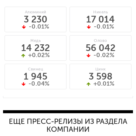
Алюминий
Никель
3 230
17 014
-0.01%
-0.01%
Медь
Олово
14 232
56 042
+0.02%
-0.02%
Свинец
Цинк
1 945
3 598
-0.04%
+0.01%
ЕЩЕ ПРЕСС-РЕЛИЗЫ ИЗ РАЗДЕЛА
КОМПАНИИ