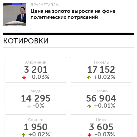
ДРАГМЕТАЛЛЫ
Цена на золото выросла на фоне
политических потрясений
КОТИРОВКИ
Алюминий
Никель
3 201
17 152
-0.03%
+0.02%
Медь
Олово
14 295
56 904
-0%
+0.01%
Свинец
Цинк
1 950
3 605
+0.02%
-0.03%