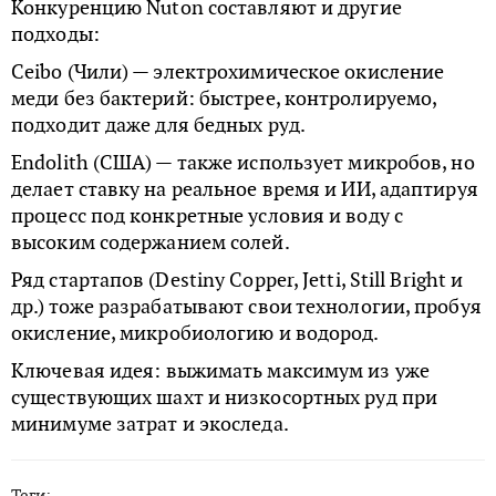
Конкуренцию Nuton составляют и другие
подходы:
Ceibo (Чили) — электрохимическое окисление
меди без бактерий: быстрее, контролируемо,
подходит даже для бедных руд.
Endolith (США) — также использует микробов, но
делает ставку на реальное время и ИИ, адаптируя
процесс под конкретные условия и воду с
высоким содержанием солей.
Ряд стартапов (Destiny Copper, Jetti, Still Bright и
др.) тоже разрабатывают свои технологии, пробуя
окисление, микробиологию и водород.
Ключевая идея: выжимать максимум из уже
существующих шахт и низкосортных руд при
минимуме затрат и экоследа.
Теги: