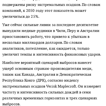
подвержены риску экстремальных осадков. По словам
компаний, к 2050 году этот показатель может
увеличиться до 25%.
Уже сейчас сильные ливни за последнее десятилетие
вынудили медные рудники в Чили, Перу и Австралии
приостановить работу, что привело к убыткам в
несколько миллиардов долларов. По словам
аналитиков, потепление, как ожидается, только
увеличит темпы и интенсивность финансовых ударов.
Наиболее вероятный сценарий выбросов нанесет
ущерб основным странам-производителям меди,
таким как Канада, Австралия и Демократическая
Республика Конго (ДРК), согласно индексу
экстремальных осадков Verisk Maplecroft. Он измеряет
частоту и интенсивность сильных дождей в семи
различных временных горизонтах и ​​трех сценариях
выбросов.