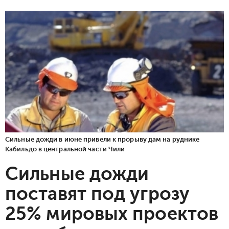
Сильные дожди в июне привели к прорыву дам на руднике
Кабильдо в центральной части Чили
Сильные дожди
поставят под угрозу
25% мировых проектов