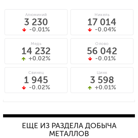
Алюминий
Никель
3 230
17 014
-0.01%
-0.04%
Медь
Олово
14 232
56 042
+0.02%
-0.01%
Свинец
Цинк
1 945
3 598
-0.02%
+0.01%
ЕЩЕ ИЗ РАЗДЕЛА ДОБЫЧА
МЕТАЛЛОВ