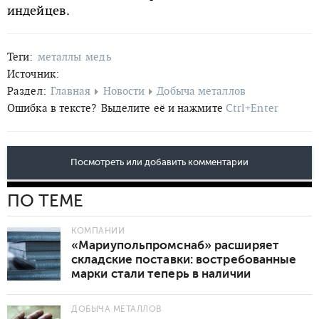
индейцев.
Теги:
металлы
медь
Источник:
Раздел:
Главная
Новости
Добыча металлов
Ошибка в тексте?
Выделите её и нажмите
Ctrl+Enter
Посмотреть или добавить комментарии
ПО ТЕМЕ
КОМПАНИИ
«Мариупольпромснаб» расширяет
складские поставки: востребованные
марки стали теперь в наличии
ДОБЫЧА МЕТАЛЛОВ