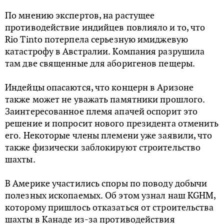
По мнению экспертов, на растущее
противодействие индийцев повлияло и то, что
Rio Tinto потерпела серьезную имиджевую
катастрофу в Австралии. Компания разрушила
там две священные для аборигенов пещеры.
Индейцы опасаются, что концерн в Аризоне
также может не уважать памятники прошлого.
Заинтересованное племя апачей оспорит это
решение и попросит нового президента отменить
его. Некоторые члены племени уже заявили, что
также физически заблокируют строительство
шахты.
В Америке участились споры по поводу добычи
полезных ископаемых. Об этом узнал наш KGHM,
которому пришлось отказаться от строительства
шахты в Канаде из-за противодействия