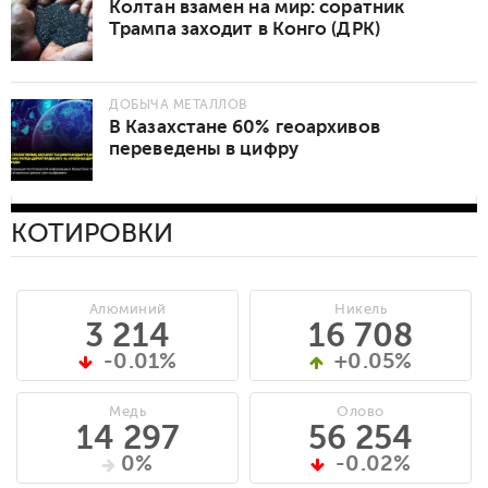
Колтан взамен на мир: соратник
Трампа заходит в Конго (ДРК)
ДОБЫЧА МЕТАЛЛОВ
В Казахстане 60% геоархивов
переведены в цифру
КОТИРОВКИ
Алюминий
Никель
3 214
16 708
-0.01%
+0.05%
Медь
Олово
14 297
56 254
0%
-0.02%