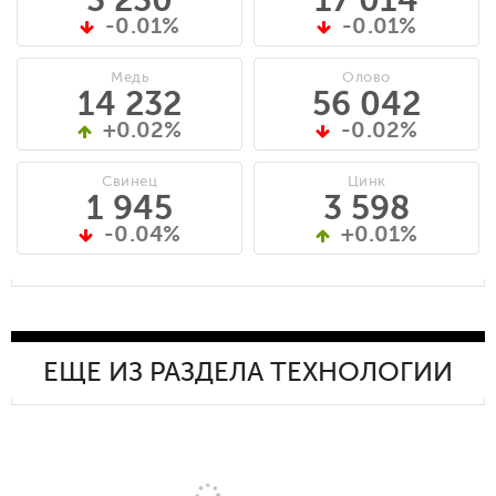
-0.01%
-0.01%
Медь
Олово
14 232
56 042
+0.02%
-0.02%
Свинец
Цинк
1 945
3 598
-0.04%
+0.01%
ЕЩЕ ИЗ РАЗДЕЛА ТЕХНОЛОГИИ