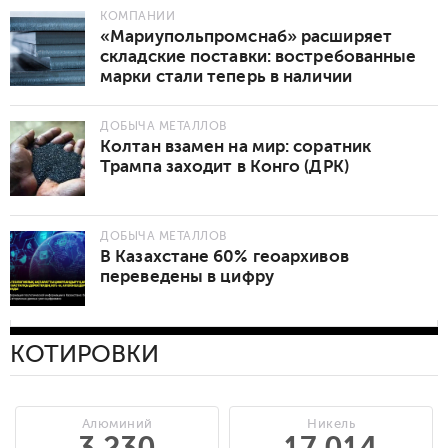
КОМПАНИИ
«Мариупольпромснаб» расширяет
складские поставки: востребованные
марки стали теперь в наличии
ДОБЫЧА МЕТАЛЛОВ
Колтан взамен на мир: соратник
Трампа заходит в Конго (ДРК)
ДОБЫЧА МЕТАЛЛОВ
В Казахстане 60% геоархивов
переведены в цифру
КОТИРОВКИ
Алюминий
Никель
3 230
17 014