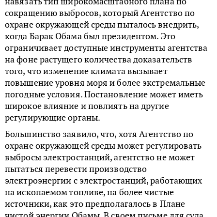
навязать тип широкомасштабного плана по
сокращению выбросов, который Агентство по
охране окружающей среды пыталось внедрить,
когда Барак Обама был президентом. Это
ограничивает доступные инструменты агентства
на фоне растущего количества доказательств
того, что изменение климата вызывает
повышение уровня моря и более экстремальные
погодные условия. Постановление может иметь
широкое влияние и повлиять на другие
регулирующие органы.
Большинство заявило, что, хотя Агентство по
охране окружающей среды может регулировать
выбросы электростанций, агентство не может
пытаться перевести производство
электроэнергии с электростанций, работающих
на ископаемом топливе, на более чистые
источники, как это предполагалось в Плане
чистой энергии Обамы. В своем письме для суда