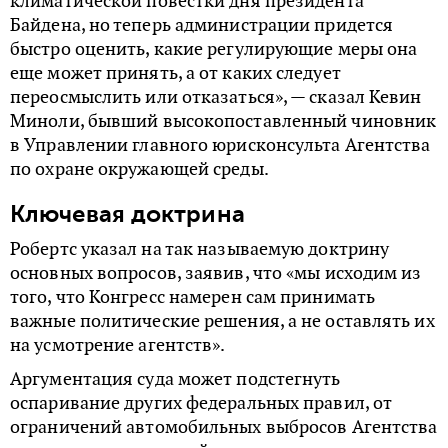
климатической повестки дня президента
Байдена, но теперь администрации придется
быстро оценить, какие регулирующие меры она
еще может принять, а от каких следует
переосмыслить или отказаться», — сказал Кевин
Миноли, бывший высокопоставленный чиновник
в Управлении главного юрисконсульта Агентства
по охране окружающей среды.
Ключевая доктрина
Робертс указал на так называемую доктрину
основных вопросов, заявив, что «мы исходим из
того, что Конгресс намерен сам принимать
важные политические решения, а не оставлять их
на усмотрение агентств».
Аргументация суда может подстегнуть
оспаривание других федеральных правил, от
ограничений автомобильных выбросов Агентства