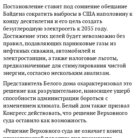
Постановление ставит под сомнение обещание
Байдена сократить выбросы в США наполовину к
концу десятилетия и его цель создать
безуглеродную электросеть к 2035 году.
Достижение этих целей будет невозможно без
правил, подавляющих парниковые газы из
нефтяных скважин, автомобилей и
электростанции, а также налоговые льготы,
предназначенные для стимулирования чистой
энергии, согласно нескольким анализам.
Представитель Белого дома охарактеризовал это
решение как разрушительное, наносящее ущерб
способности администрации бороться с
изменением климата. Белый дом также призвал
Конгресс действовать, что решение Верховного
суда оставило как возможность.
«Решение Верховного суда не означает конец