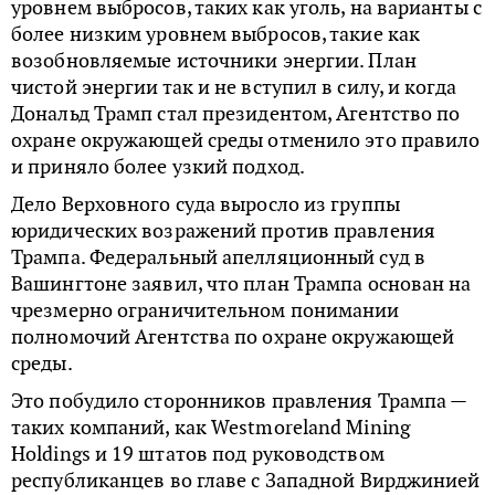
уровнем выбросов, таких как уголь, на варианты с
более низким уровнем выбросов, такие как
возобновляемые источники энергии. План
чистой энергии так и не вступил в силу, и когда
Дональд Трамп стал президентом, Агентство по
охране окружающей среды отменило это правило
и приняло более узкий подход.
Дело Верховного суда выросло из группы
юридических возражений против правления
Трампа. Федеральный апелляционный суд в
Вашингтоне заявил, что план Трампа основан на
чрезмерно ограничительном понимании
полномочий Агентства по охране окружающей
среды.
Это побудило сторонников правления Трампа —
таких компаний, как Westmoreland Mining
Holdings и 19 штатов под руководством
республиканцев во главе с Западной Вирджинией