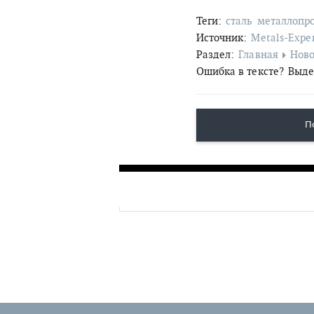
Теги:
сталь
металлопр
Источник:
Metals-Expe
Раздел:
Главная
Ново
Ошибка в тексте?
Выде
П