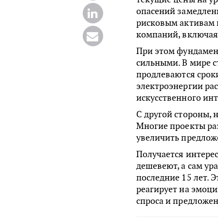
опасений замедлен
рисковым активам 
компаний, включая
При этом фундамен
сильными. В мире с
продлеваются срок
электроэнергии рас
искусственного инт
С другой стороны, 
Многие проекты ра
увеличить предлож
Получается интере
дешевеют, а сам ур
последние 15 лет. Э
реагирует на эмоци
спроса и предложен