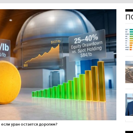
П
 если уран остается дорогим?