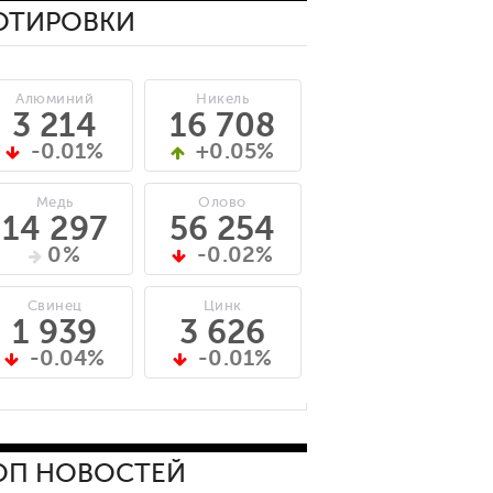
ОТИРОВКИ
Алюминий
Никель
3 214
16 708
-0.01%
+0.05%
Медь
Олово
14 297
56 254
0%
-0.02%
Свинец
Цинк
1 939
3 626
-0.04%
-0.01%
ОП НОВОСТЕЙ