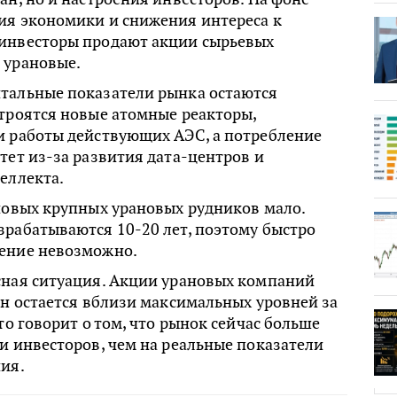
ия экономики и снижения интереса к
инвесторы продают акции сырьевых
 урановые.
тальные показатели рынка остаются
троятся новые атомные реакторы,
и работы действующих АЭС, а потребление
тет из-за развития дата-центров и
еллекта.
новых крупных урановых рудников мало.
зрабатываются 10-20 лет, поэтому быстро
ение невозможно.
сная ситуация. Акции урановых компаний
ан остается вблизи максимальных уровней за
то говорит о том, что рынок сейчас больше
и инвесторов, чем на реальные показатели
ия.