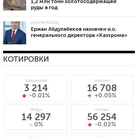
1,2 млн тонн золотосодержащей
руды в год
ДРАГМЕТАЛЛЫ
Ержан Абдулабеков назначен и.о.
генерального директора «Казхрома»
КОТИРОВКИ
Алюминий
Никель
3 214
16 708
-0.01%
+0.05%
Медь
Олово
14 297
56 254
0%
-0.02%