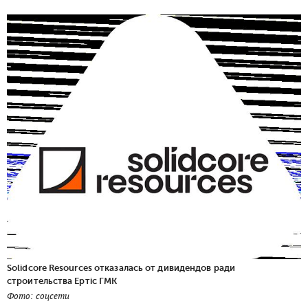
Solidcore Resources отказалась от дивидендов ради
строительства Ертic ГМК
Фото: соцсети