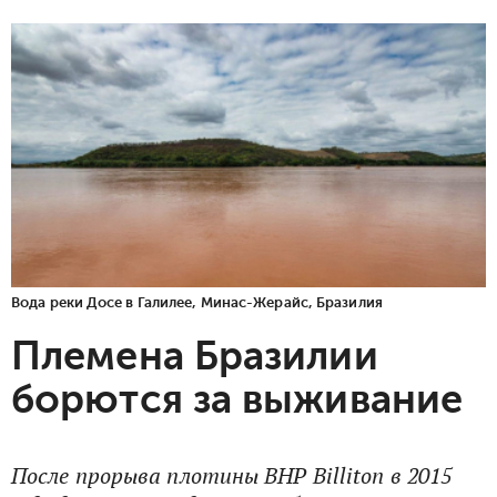
Вода реки Досе в Галилее, Минас-Жерайс, Бразилия
Племена Бразилии
борются за выживание
После прорыва плотины BHP Billiton в 2015