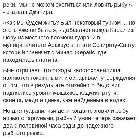
реки. Мы не можем охотиться или ловить рыбу »,
- сказала Джанира.
«Как мы будем жить? Был некоторый туризм ... но
этого уже не было », - добавляет вождь Караи из
Перу из местного племени гуарани в
муниципалитете Аракрус в штате Эспириту-Санту,
который граничит с Минас-Жерайс, где
находилась плотина.
BHP отрицает, что отходы хвостохранилища
являются токсичными, и оспаривает утверждения
о том, что в результате стихийного бедствия
поднялись уровни мышьяка, кадмия, ртути,
свинца, меди и цинка, уже найденные в водах.
Но для гуарани, чьи дети когда-то ловили рыбу
ночью с гарпунами, рыбный ужин теперь означает
два с половиной часа езды до надежного
рыбного рынка.