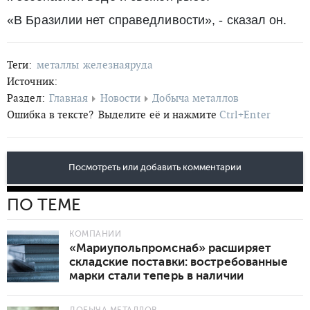
«В Бразилии нет справедливости», - сказал он.
Теги:
металлы
железнаяруда
Источник:
Раздел:
Главная
Новости
Добыча металлов
Ошибка в тексте?
Выделите её и нажмите
Ctrl+Enter
Посмотреть или добавить комментарии
ПО ТЕМЕ
КОМПАНИИ
«Мариупольпромснаб» расширяет
складские поставки: востребованные
марки стали теперь в наличии
ДОБЫЧА МЕТАЛЛОВ