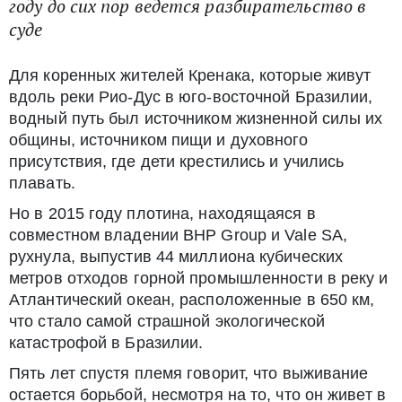
году до сих пор ведется разбирательство в
суде
Для коренных жителей Кренака, которые живут
вдоль реки Рио-Дус в юго-восточной Бразилии,
водный путь был источником жизненной силы их
общины, источником пищи и духовного
присутствия, где дети крестились и учились
плавать.
Но в 2015 году плотина, находящаяся в
совместном владении BHP Group и Vale SA,
рухнула, выпустив 44 миллиона кубических
метров отходов горной промышленности в реку и
Атлантический океан, расположенные в 650 км,
что стало самой страшной экологической
катастрофой в Бразилии.
Пять лет спустя племя говорит, что выживание
остается борьбой, несмотря на то, что он живет в