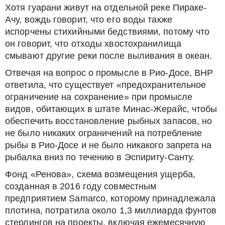
Хотя гуарани живут на отдельной реке Пираке-
Ачу, вождь говорит, что его воды также
испорчены стихийными бедствиями, потому что
он говорит, что отходы хвостохранилища
смывают другие реки после выливания в океан.
Отвечая на вопрос о промысле в Рио-Досе, BHP
ответила, что существует «предохранительное
ограничение на сохранение» при промысле
видов, обитающих в штате Минас-Жерайс, чтобы
обеспечить восстановление рыбных запасов, но
не было никаких ограничений на потребление
рыбы в Рио-Досе и не было никакого запрета на
рыбалка вниз по течению в Эспириту-Санту.
Фонд «Ренова», схема возмещения ущерба,
созданная в 2016 году совместным
предприятием Samarco, которому принадлежала
плотина, потратила около 1,3 миллиарда фунтов
стерлингов на проекты, включая ежемесячную