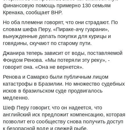
финансовую помощь примерно 130 семьям
Кренака, сообщает BHP.
Но оба племени говорят, что они страдают. По
словам шефа Перу, «Пираке-ачу гуарани»,
вынужденные делать покупки для курицы и
говядины, скучают по старому пути.
Джанира теперь зависит от воды, поставляемой
Фондом Ренова. «Мы потеряли эту реку», -
говорит она. «Она не вернется».
Ренова и Самарко были публичным лицом
катастрофы в Бразилии. Но множество судебных
исков в бразильском суде продвигалось
медленно.
Шеф Перу говорит, что он надеется, что
английский иск предложит компенсацию, которая
позволит его сообществу снова получить доступ
к безопасной воде и свежей рыбе.