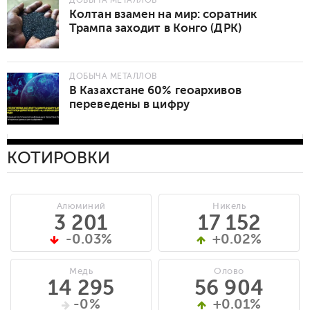
Колтан взамен на мир: соратник
Трампа заходит в Конго (ДРК)
ДОБЫЧА МЕТАЛЛОВ
В Казахстане 60% геоархивов
переведены в цифру
КОТИРОВКИ
Алюминий
Никель
3 201
17 152
-0.03%
+0.02%
Медь
Олово
14 295
56 904
-0%
+0.01%