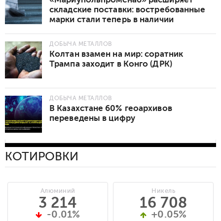
складские поставки: востребованные
марки стали теперь в наличии
ДОБЫЧА МЕТАЛЛОВ
Колтан взамен на мир: соратник
Трампа заходит в Конго (ДРК)
ДОБЫЧА МЕТАЛЛОВ
В Казахстане 60% геоархивов
переведены в цифру
КОТИРОВКИ
Алюминий
Никель
3 214
16 708
-0.01%
+0.05%