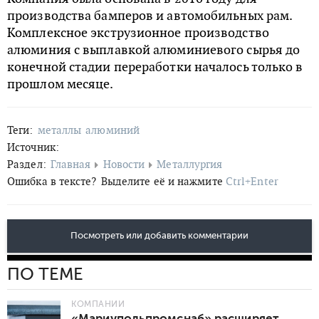
производства бамперов и автомобильных рам.
Комплексное экструзионное производство
алюминия с выплавкой алюминиевого сырья до
конечной стадии переработки началось только в
прошлом месяце.
Теги:
металлы
алюминий
Источник:
Раздел:
Главная
Новости
Металлургия
Ошибка в тексте?
Выделите её и нажмите
Ctrl+Enter
Посмотреть или добавить комментарии
ПО ТЕМЕ
КОМПАНИИ
«Мариупольпромснаб» расширяет