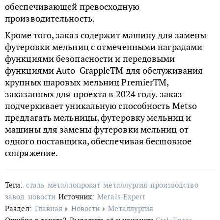
обеспечивающей превосходную
производительность.
Кроме того, заказ содержит машину для замены
футеровки мельниц с отмеченными наградами
функциями безопасности и передовыми
функциями Auto-GrappleTM для обслуживания
крупных шаровых мельниц PremierTM,
заказанных для проекта в 2024 году. заказ
подчеркивает уникальную способность Metso
предлагать мельницы, футеровку мельниц и
машины для замены футеровки мельниц от
одного поставщика, обеспечивая бесшовное
сопряжение.
Теги:
сталь
металлопрокат
металлургия
производство
завод
новости
Источник:
Metals-Expert
Раздел:
Главная
Новости
Металлургия