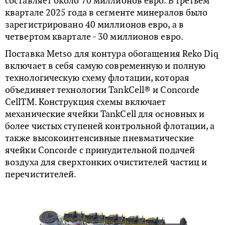
составляет около 70 миллионов евро. В третьем
квартале 2025 года в сегменте минералов было
зарегистрировано 40 миллионов евро, а в
четвертом квартале - 30 миллионов евро.
Поставка Metso для контура обогащения Reko Diq
включает в себя самую современную и полную
технологическую схему флотации, которая
объединяет технологии TankCell® и Concorde
CellTM. Конструкция схемы включает
механические ячейки TankCell для основных и
более чистых ступеней контрольной флотации, а
также высокоинтенсивные пневматические
ячейки Concorde с принудительной подачей
воздуха для сверхтонких очистителей частиц и
перечистителей.