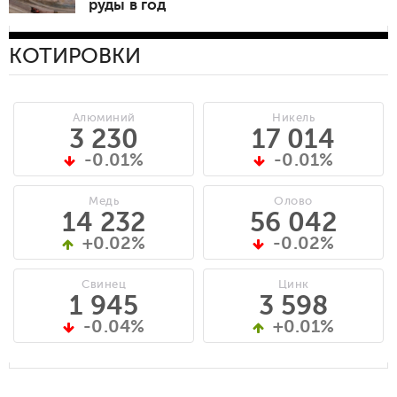
руды в год
КОТИРОВКИ
Алюминий
Никель
3 230
17 014
-0.01%
-0.01%
Медь
Олово
14 232
56 042
+0.02%
-0.02%
Свинец
Цинк
1 945
3 598
-0.04%
+0.01%