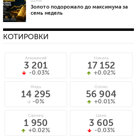
ЦЕНЫ
Золото подорожало до максимума за
семь недель
КОТИРОВКИ
Алюминий
Никель
3 201
17 152
-0.03%
+0.02%
Медь
Олово
14 295
56 904
-0%
+0.01%
Свинец
Цинк
1 950
3 605
+0.02%
-0.03%