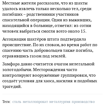
Местные жители рассказали, что из шахты
удалось извлечь только несколько тел, среди
погибших – родственники участников
спасательной операции. Один из выживших,
находящийся в больнице, отметил: из сотни
человек выбраться смогли всего около 15.
Ассоциация шахтёров штата подтвердила
происшествие. По их словам, во время работ по
спасению часть добровольцев также погибла,
отравившись газом под землёй.
Замфара давно считается очагом нелегальной
золотодобычи. Месторождения часто
контролируют вооружённые группировки, что
создаёт условия для хаоса, насилия и подобных
трагедий.
Теги:
сталь
металлопрокат
металлургия
производство