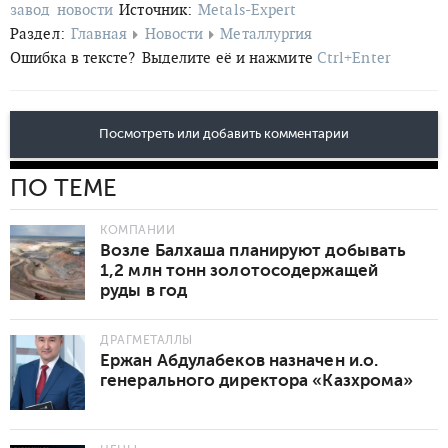
завод
новости
Источник:
Metals-Expert
Раздел:
Главная
Новости
Металлургия
Ошибка в тексте?
Выделите её и нажмите
Ctrl+Enter
Посмотреть или добавить комментарии
ПО ТЕМЕ
КОМПАНИИ
Возле Балхаша планируют добывать
1,2 млн тонн золотосодержащей
руды в год
ДРАГМЕТАЛЛЫ
Ержан Абдулабеков назначен и.о.
генерального директора «Казхрома»