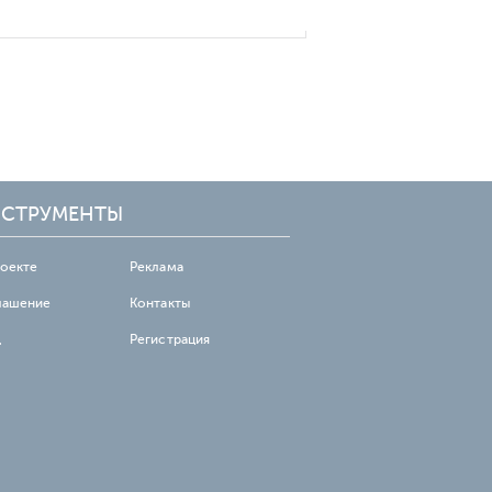
СТРУМЕНТЫ
роекте
Реклама
лашение
Контакты
д
Регистрация