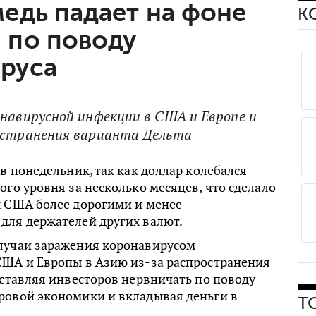
медь падает на фоне
К
 по поводу
руса
онавирусной инфекции в США и Европе и
ространения варианта Дельта
 в понедельник, так как доллар колебался
ого уровня за несколько месяцев, что сделало
х США более дорогими и менее
для держателей других валют.
лучаи заражения коронавирусом
США и Европы в Азию из-за распространения
аставляя инвесторов нервничать по поводу
ровой экономики и вкладывая деньги в
Т
.