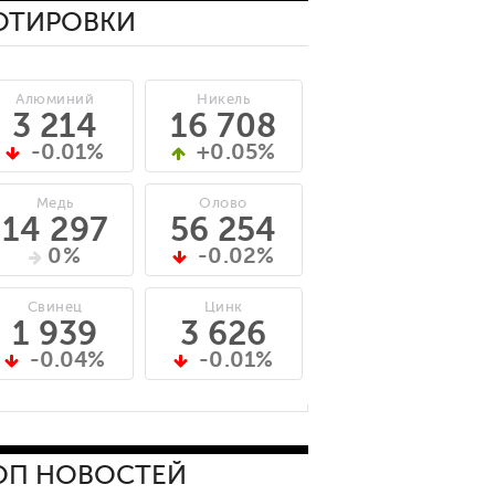
ОТИРОВКИ
Алюминий
Никель
3 214
16 708
-0.01%
+0.05%
Медь
Олово
14 297
56 254
0%
-0.02%
Свинец
Цинк
1 939
3 626
-0.04%
-0.01%
ОП НОВОСТЕЙ