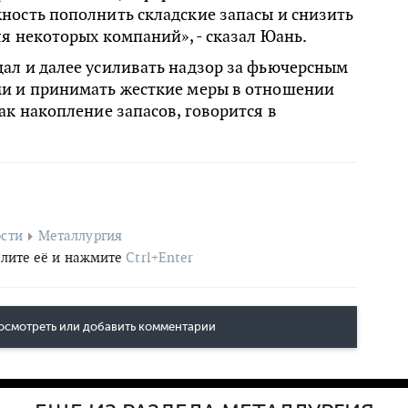
ность пополнить складские запасы и снизить
ля некоторых компаний», - сказал Юань.
ал и далее усиливать надзор за фьючерсным
и и принимать жесткие меры в отношении
ак накопление запасов, говорится в
сти
Металлургия
лите её и нажмите
Ctrl+Enter
осмотреть или добавить комментарии