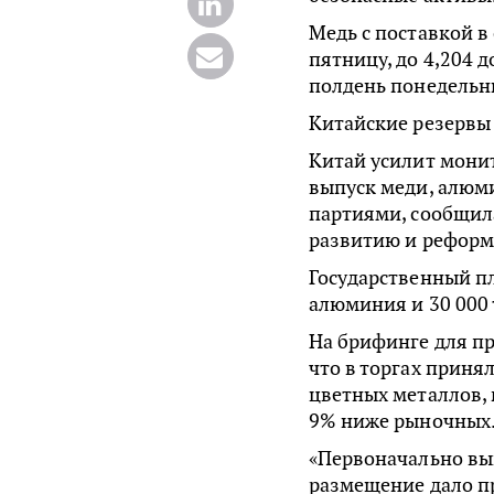
Медь с поставкой в 
пятницу, до 4,204 д
полдень понедельн
Китайские резервы
Китай усилит мони
выпуск меди, алюм
партиями, сообщил
развитию и реформ
Государственный пл
алюминия и 30 000 
На брифинге для п
что в торгах приня
цветных металлов,
9% ниже рыночных
«Первоначально вы
размещение дало 