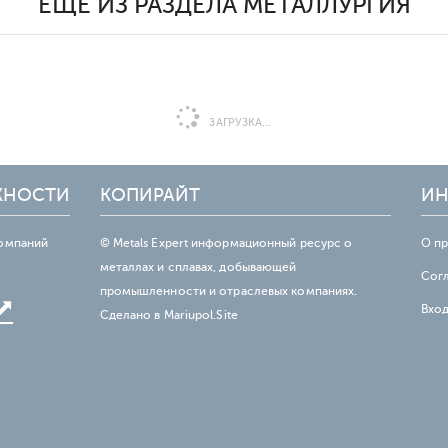
ЕЩЕ ИЗ РАЗДЕЛА МЕТАЛЛУРГИЯ
ЗАГРУЗКА...
ЖНОСТИ
КОПИРАЙТ
ИН
омпаний
© Metals Expert информационный ресурс о
О п
металлах и сплавах, добывающей
Сог
промышленности и отраслевых компаниях.
Вхо
Сделано в
Mariupol.Site