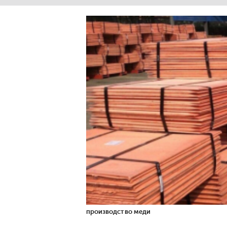
производство меди