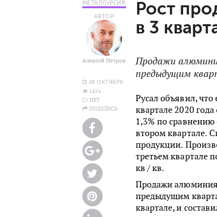
Рост про
МЕТАЛЛУРГИЯ
АВТОР
в 3 кварт
Продажи алюминия
Алексей Петров
предыдущим квар
28 ОКТЯБРЯ
1424
Русал объявил, что
НЕТ
квартале 2020 года
ПОДЕЛИСЬ
1,3% по сравнению 
втором квартале. 
продукции. Произв
третьем квартале п
кв / кв.
Продажи алюминия 
предыдущим кварта
квартале, и состави