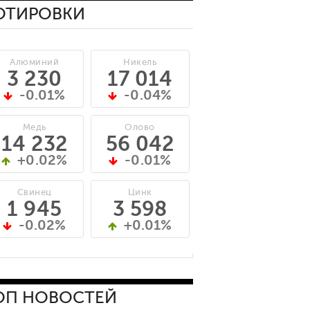
ОТИРОВКИ
Алюминий
Никель
3 230
17 014
-0.01%
-0.04%
Медь
Олово
14 232
56 042
+0.02%
-0.01%
Свинец
Цинк
1 945
3 598
-0.02%
+0.01%
ОП НОВОСТЕЙ