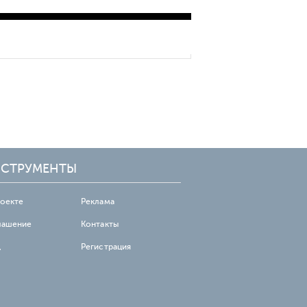
СТРУМЕНТЫ
роекте
Реклама
лашение
Контакты
д
Регистрация