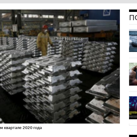
П
м квартале 2020 года