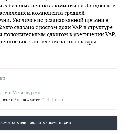
ых базовых цен на алюминий на Лондонской
увеличением компонента средней
мии. Увеличение реализованной премии в
 было связано с ростом доли VAP в структуре
и положительным сдвигом в увеличении VAP,
пенное восстановление конъюнктуры
ий
сти
Металлургия
лите её и нажмите
Ctrl+Enter
осмотреть или добавить комментарии