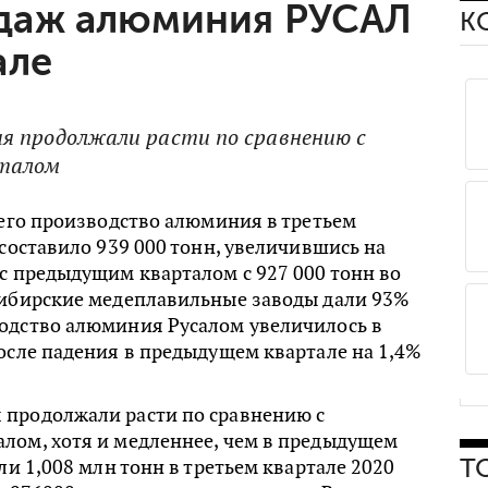
даж алюминия РУСАЛ
К
але
 продолжали расти по сравнению с
талом
 его производство алюминия в третьем
 составило 939 000 тонн, увеличившись на
с предыдущим кварталом с 927 000 тонн во
Сибирские медеплавильные заводы дали 93%
одство алюминия Русалом увеличилось в
осле падения в предыдущем квартале на 1,4%
продолжали расти по сравнению с
лом, хотя и медленнее, чем в предыдущем
ли 1,008 млн тонн в третьем квартале 2020
Т