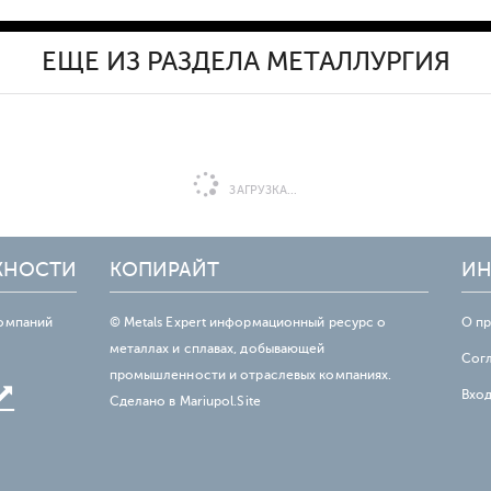
ЕЩЕ ИЗ РАЗДЕЛА МЕТАЛЛУРГИЯ
ЗАГРУЗКА...
ЖНОСТИ
КОПИРАЙТ
ИН
омпаний
© Metals Expert информационный ресурс о
О п
металлах и сплавах, добывающей
Сог
промышленности и отраслевых компаниях.
Вхо
Сделано в
Mariupol.Site