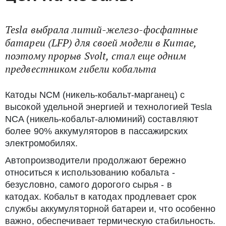
Tesla выбрала литий-железо-фосфатные
батареи (LFP) для своей модели в Китае,
поэтому прорыв Svolt, стал еще одним
предвестником гибели кобальта
Катоды NCM (никель-кобальт-марганец) с
высокой удельной энергией и технологией Tesla
NCA (никель-кобальт-алюминий) составляют
более 90% аккумуляторов в пассажирских
электромобилях.
Автопроизводители продолжают бережно
относиться к использованию кобальта -
безусловно, самого дорогого сырья - в
катодах.
Кобальт в катодах продлевает срок
службы аккумуляторной батареи и, что особенно
важно, обеспечивает термическую стабильность.