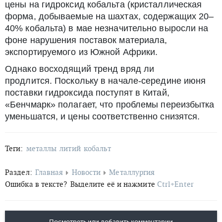
цены на гидроксид кобальта (кристаллическая
форма, добываемые на шахтах, содержащих 20–
40% кобальта) в мае незначительно выросли на
фоне нарушения поставок материала,
экспортируемого из Южной Африки.
Однако восходящий тренд вряд ли
продлится. Поскольку в начале-середине июня
поставки гидроксида поступят в Китай,
«Бенчмарк» полагает, что проблемы переизбытка
уменьшатся, и цены соответственно снизятся.
Теги:
металлы
литий
кобальт
Раздел:
Главная
Новости
Металлургия
Ошибка в тексте?
Выделите её и нажмите
Ctrl+Enter