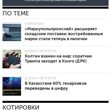
Посмотреть или добавить комментарии
ПО ТЕМЕ
КОМПАНИИ
«Мариупольпромснаб» расширяет
складские поставки: востребованные
марки стали теперь в наличии
ДОБЫЧА МЕТАЛЛОВ
Колтан взамен на мир: соратник
Трампа заходит в Конго (ДРК)
ДОБЫЧА МЕТАЛЛОВ
В Казахстане 60% геоархивов
переведены в цифру
КОТИРОВКИ