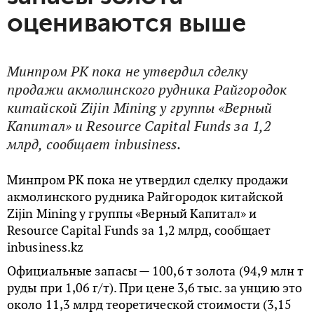
оцениваются выше
Минпром РК пока не утвердил сделку
продажи акмолинского рудника Райгородок
китайской Zijin Mining у группы «Верный
Капитал» и Resource Capital Funds за 1,2
млрд, сообщает inbusiness.
Минпром РК пока не утвердил сделку продажи
акмолинского рудника Райгородок китайской
Zijin Mining у группы «Верный Капитал» и
Resource Capital Funds за 1,2 млрд, сообщает
inbusiness.kz
Официальные запасы — 100,6 т золота (94,9 млн т
руды при 1,06 г/т). При цене 3,6 тыс. за унцию это
около 11,3 млрд теоретической стоимости (3,15