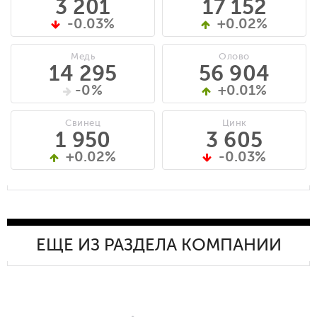
3 201
17 152
-0.03%
+0.02%
Медь
Олово
14 295
56 904
-0%
+0.01%
Свинец
Цинк
1 950
3 605
+0.02%
-0.03%
ЕЩЕ ИЗ РАЗДЕЛА КОМПАНИИ