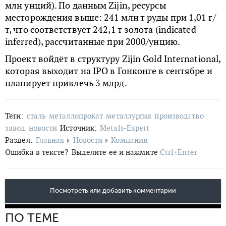
млн унций). По данным Zijin, ресурсы
месторождения выше: 241 млн т руды при 1,01 г/
т, что соответствует 242,1 т золота (indicated
inferred), рассчитанные при 2000/унцию.
Проект войдёт в структуру Zijin Gold International,
которая выходит на IPO в Гонконге в сентябре и
планирует привлечь 3 млрд.
Теги:
сталь
металлопрокат
металлургия
производство
завод
новости
Источник:
Metals-Expert
Раздел:
Главная
Новости
Компании
Ошибка в тексте?
Выделите её и нажмите
Ctrl+Enter
Посмотреть или добавить комментарии
ПО ТЕМЕ