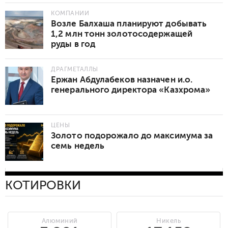
КОМПАНИИ
Возле Балхаша планируют добывать
1,2 млн тонн золотосодержащей
руды в год
ДРАГМЕТАЛЛЫ
Ержан Абдулабеков назначен и.о.
генерального директора «Казхрома»
ЦЕНЫ
Золото подорожало до максимума за
семь недель
КОТИРОВКИ
Алюминий
Никель